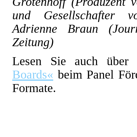
Grotenhoff (Produzent 
und Gesellschafter v
Adrienne Braun (Journ
Zeitung)
Lesen Sie auch über
Boards«
beim Panel Förd
Formate.