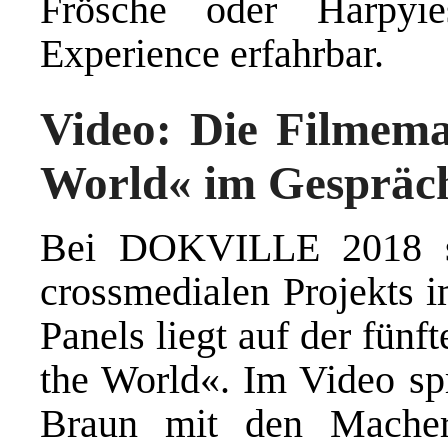
Frösche oder Harpyi
Experience erfahrbar.
Video: Die Filmema
World« im Gespräc
Bei DOKVILLE 2018 st
crossmedialen Projekts 
Panels liegt auf der fünf
the World«. Im Video spr
Braun mit den Macher