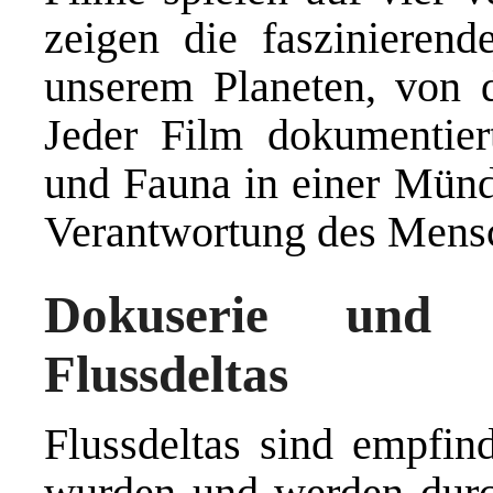
zeigen die faszinierende
unserem Planeten, von d
Jeder Film dokumentiert
und Fauna in einer Münd
Verantwortung des Mensc
Dokuserie und V
Flussdeltas
Flussdeltas sind empfin
wurden und werden durc