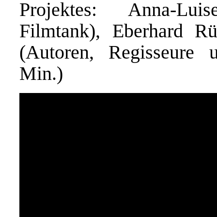
Projektes: Anna-Luis
Filmtank), Eberhard R
(Autoren, Regisseure u
Min.)