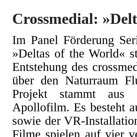
Crossmedial: »Delt
Im Panel Förderung Ser
»Deltas of the World« 
Entstehung des crossmedi
über den Naturraum Flu
Projekt stammt aus
Apollofilm. Es besteht a
sowie der VR-Installati
Filme spielen auf vier 