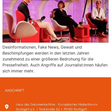
Desinformationen, Fake News, Gewalt und
Beschimpfungen werden in den letzten Jahren
zunehmend zu einer größeren Bedrohung für die
Pressefreiheit. Auch Angriffe auf Journalist:innen häufen
sich immer mehr.
ANSCHRIFT
Haus des Dokumentarfilms · Europäisches Medienforum
Stuttgart e.V. | Teckstraße 62 | 70190 Stuttgart