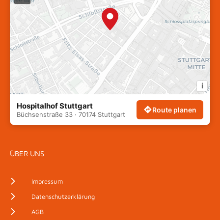
i
Hospitalhof Stuttgart
Route planen
Büchsenstraße 33 · 70174 Stuttgart
ÜBER UNS
Impressum
Datenschutzerklärung
AGB