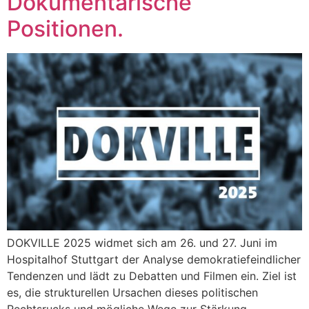
Dokumentarische
Positionen.
DOKVILLE 2025 widmet sich am 26. und 27. Juni im
Hospitalhof Stuttgart der Analyse demokratiefeindlicher
Tendenzen und lädt zu Debatten und Filmen ein. Ziel ist
es, die strukturellen Ursachen dieses politischen
Rechtsrucks und mögliche Wege zur Stärkung