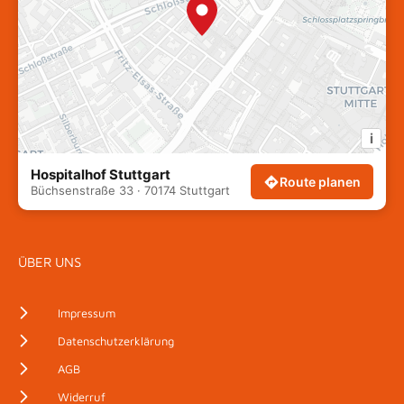
i
Hospitalhof Stuttgart
Route planen
Büchsenstraße 33 · 70174 Stuttgart
ÜBER UNS
Impressum
Datenschutzerklärung
AGB
Widerruf