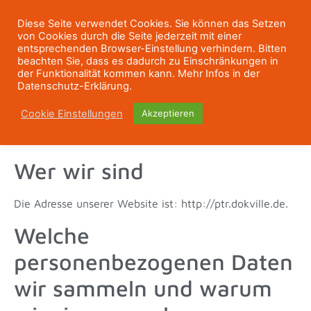
Diese Seite verwendet Cookies. Sie können das Setzen
von Cookies durch die Seite jederzeit mit einer
entsprechenden Browser-Einstellung verhindern. Bitten
beachten Sie, dass es dadurch zu Einschränkungen in
der Funktionalität kommen kann. Mehr Infos in der
Datenschutz-Erklärung.
Cookie Einstellungen
Akzeptieren
Wer wir sind
Die Adresse unserer Website ist: http://ptr.dokville.de.
Welche
personenbezogenen Daten
wir sammeln und warum