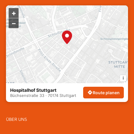
+
–
i
Hospitalhof Stuttgart
Route planen
Büchsenstraße 33 · 70174 Stuttgart
ÜBER UNS