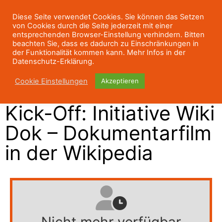
Diese Seite verwendet Cookies. Sie können das Setzen
von Cookies durch die Seite jederzeit mit einer
entsprechenden Browser-Einstellung verhindern. Bitten
beachten Sie, dass es dadurch zu Einschränkungen in
der Funktionalität kommen kann. Mehr Infos in der
Datenschutz-Erklärung.
Cookie Einstellungen
Akzeptieren
Kick-Off: Initiative Wiki
Dok – Dokumentarfilm
in der Wikipedia