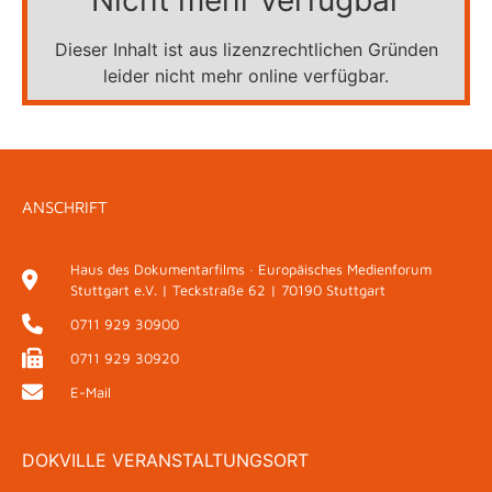
Nicht mehr verfügbar
Dieser Inhalt ist aus lizenzrechtlichen Gründen
leider nicht mehr online verfügbar.
ANSCHRIFT
Haus des Dokumentarfilms · Europäisches Medienforum
Stuttgart e.V. | Teckstraße 62 | 70190 Stuttgart
0711 929 30900
0711 929 30920
E-Mail
DOKVILLE VERANSTALTUNGSORT