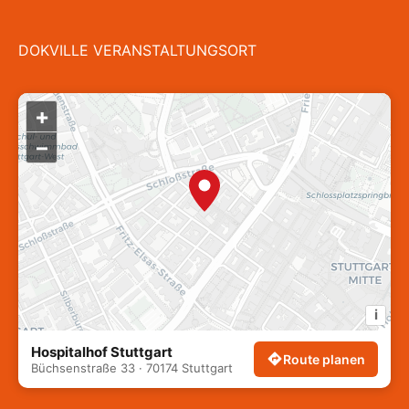
DOKVILLE VERANSTALTUNGSORT
+
–
i
Hospitalhof Stuttgart
Route planen
Büchsenstraße 33 · 70174 Stuttgart