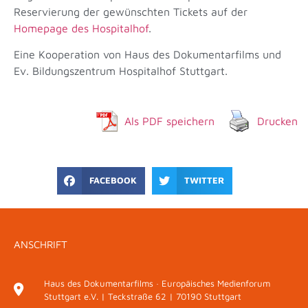
Reservierung der gewünschten Tickets auf der
Homepage des Hospitalhof
.
Eine Kooperation von Haus des Dokumentarfilms und
Ev. Bildungszentrum Hospitalhof Stuttgart.
Als PDF speichern
Drucken
FACEBOOK
TWITTER
ANSCHRIFT
Haus des Dokumentarfilms · Europäisches Medienforum
Stuttgart e.V. | Teckstraße 62 | 70190 Stuttgart