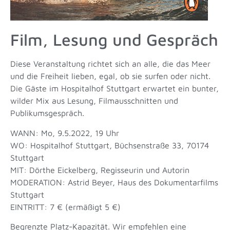
Film, Lesung und Gespräch
Diese Veranstaltung richtet sich an alle, die das Meer
und die Freiheit lieben, egal, ob sie surfen oder nicht.
Die Gäste im Hospitalhof Stuttgart erwartet ein bunter,
wilder Mix aus Lesung, Filmausschnitten und
Publikumsgespräch.
WANN:
Mo, 9.5.2022, 19 Uhr
WO:
Hospitalhof Stuttgart, Büchsenstraße 33, 70174
Stuttgart
MIT:
Dörthe Eickelberg, Regisseurin und Autorin
MODERATION:
Astrid Beyer, Haus des Dokumentarfilms
Stuttgart
EINTRITT:
7 € (ermäßigt 5 €)
Begrenzte Platz-Kapazität. Wir empfehlen eine