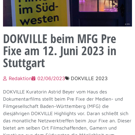
DOKVILLE beim MFG Pre
Fixe am 12. Juni 2023 in
Stuttgart
Redaktion
02/06/2023
DOKVILLE 2023
DOKVILLE Kuratorin Astrid Beyer vom Haus des
Dokumentarfilms stellt beim Pre Fixe der Medien- und
Filmgesellschaft Baden-Württemberg (MFG) die
diesjährigen DOKVILLE Highlights vor. Daran schließt sich
das monatliche Netzwerktreffen beim Jour Fixe an. Dieser
bietet am selben Ort Filmschaffenden, Gamern und
Kreativen aus dem Südwesten die Möglichkeit zum