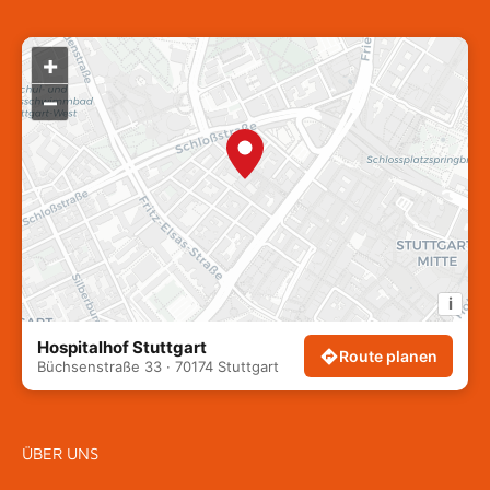
+
–
i
Hospitalhof Stuttgart
Route planen
Büchsenstraße 33 · 70174 Stuttgart
ÜBER UNS