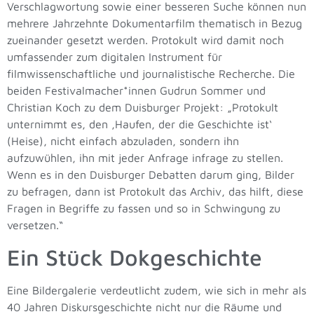
Verschlagwortung sowie einer besseren Suche können nun
mehrere Jahrzehnte Dokumentarfilm thematisch in Bezug
zueinander gesetzt werden. Protokult wird damit noch
umfassender zum digitalen Instrument für
filmwissenschaftliche und journalistische Recherche. Die
beiden Festivalmacher*innen Gudrun Sommer und
Christian Koch zu dem Duisburger Projekt: „Protokult
unternimmt es, den ‚Haufen, der die Geschichte ist‘
(Heise), nicht einfach abzuladen, sondern ihn
aufzuwühlen, ihn mit jeder Anfrage infrage zu stellen.
Wenn es in den Duisburger Debatten darum ging, Bilder
zu befragen, dann ist Protokult das Archiv, das hilft, diese
Fragen in Begriffe zu fassen und so in Schwingung zu
versetzen.“
Ein Stück Dokgeschichte
Eine Bildergalerie verdeutlicht zudem, wie sich in mehr als
40 Jahren Diskursgeschichte nicht nur die Räume und