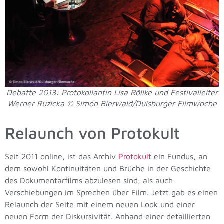
Debatte 2013: Protokollantin Lisa Röllke und Festivalleiter
Werner Ruzicka © Simon Bierwald/Duisburger Filmwoche
Relaunch von Protokult
Seit 2011 online, ist das Archiv
Protokult
ein Fundus, an
dem sowohl Kontinuitäten und Brüche in der Geschichte
des Dokumentarfilms abzulesen sind, als auch
Verschiebungen im Sprechen über Film. Jetzt gab es einen
Relaunch der Seite mit einem neuen Look und einer
neuen Form der Diskursivität. Anhand einer detaillierten