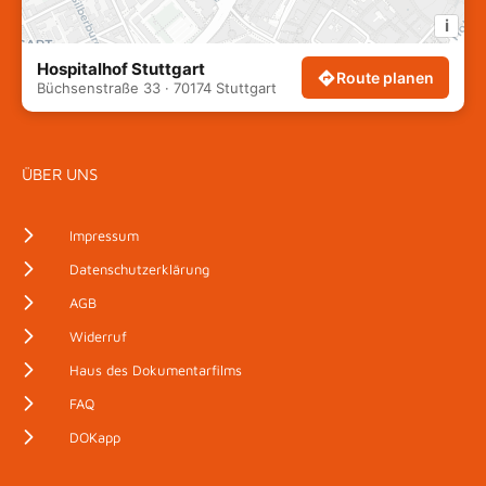
i
Hospitalhof Stuttgart
Route planen
Büchsenstraße 33 · 70174 Stuttgart
ÜBER UNS
Impressum
Datenschutzerklärung
AGB
Widerruf
Haus des Dokumentarfilms
FAQ
DOKapp