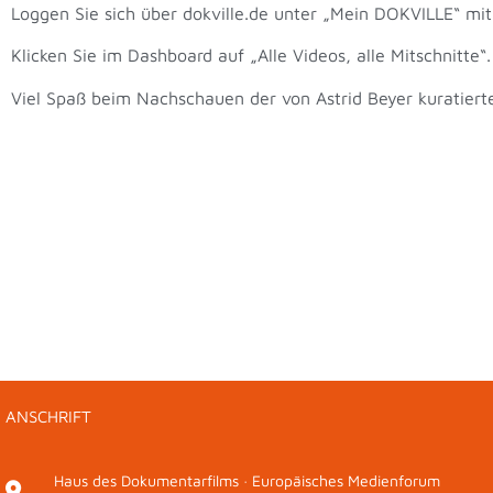
Loggen Sie sich über dokville.de unter „Mein DOKVILLE“ mi
Klicken Sie im Dashboard auf „Alle Videos, alle Mitschnitte“.
Viel Spaß beim Nachschauen der von Astrid Beyer kuratie
ANSCHRIFT
Haus des Dokumentarfilms · Europäisches Medienforum