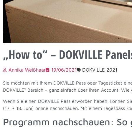
„How to“ – DOKVILLE Pane
Annika Weißhaar
19/06/2021
DOKVILLE 2021
Sie möchten mit Ihrem DOKVILLE Pass oder Tagesticket ein
DOKVILLE“ Bereich – ganz einfach über Ihren Account. Wie g
Wenn Sie einen DOKVILLE Pass erworben haben, können Sie 
(17. + 18. Juni) online nachschauen. Mit einem Tagespass 
Programm nachschauen: So 