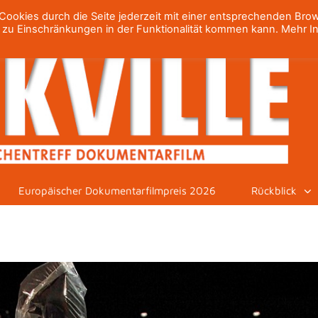
ookies durch die Seite jederzeit mit einer entsprechenden Bro
h zu Einschränkungen in der Funktionalität kommen kann. Mehr I
Europäischer Dokumentarfilmpreis 2026
Rückblick