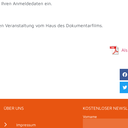
t Ihren Anmeldedaten ein.
rten Veranstaltung vom Haus des Dokumentarfilms.
Al
ÜBER UNS
KOSTENLOSER NEWSL
Vorname
Impressum