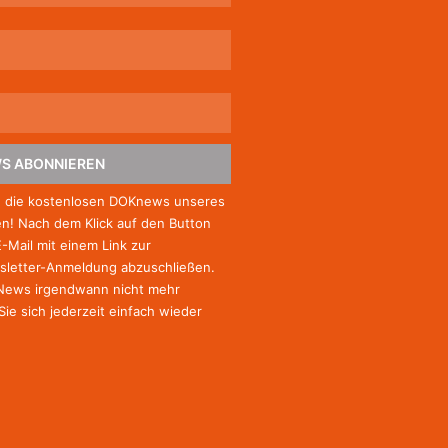
S ABONNIEREN
e die kostenlosen DOKnews unseres
! Nach dem Klick auf den Button
E-Mail mit einem Link zur
sletter-Anmeldung abzuschließen.
-News irgendwann nicht mehr
Sie
sich jederzeit einfach wieder