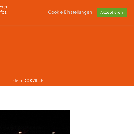
wser-
nfos
Cookie Einstellungen
Akzeptieren
Mein DOKVILLE