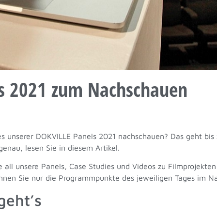
ls 2021 zum Nachschauen
es unserer DOKVILLE Panels 2021 nachschauen? Das geht bis 
enau, lesen Sie in diesem Artikel.
all unsere Panels, Case Studies und Videos zu Filmprojekten
können Sie nur die Programmpunkte des jeweiligen Tages im N
geht’s