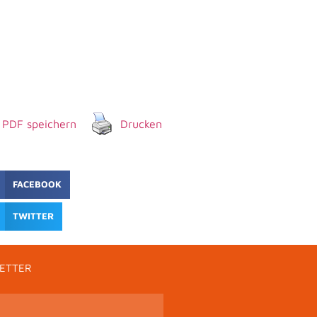
s PDF speichern
Drucken
FACEBOOK
TWITTER
ETTER