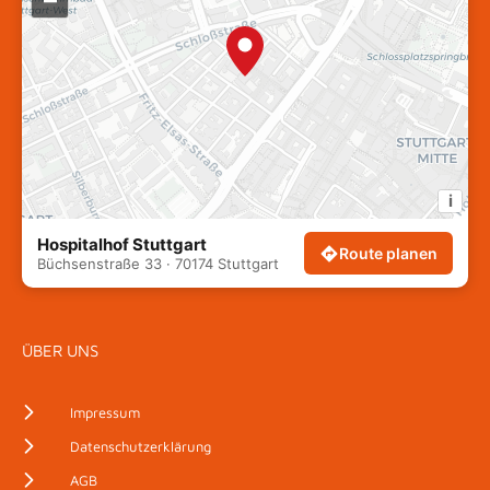
i
Hospitalhof Stuttgart
Route planen
Büchsenstraße 33 · 70174 Stuttgart
ÜBER UNS
Impressum
Datenschutzerklärung
AGB