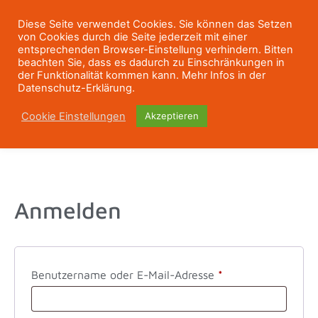
Diese Seite verwendet Cookies. Sie können das Setzen
von Cookies durch die Seite jederzeit mit einer
entsprechenden Browser-Einstellung verhindern. Bitten
beachten Sie, dass es dadurch zu Einschränkungen in
der Funktionalität kommen kann. Mehr Infos in der
Datenschutz-Erklärung.
Cookie Einstellungen
Akzeptieren
Anmelden
Benutzername oder E-Mail-Adresse
*