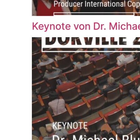
Keynote von Dr. Micha