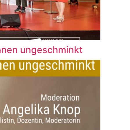
nnen ungeschminkt