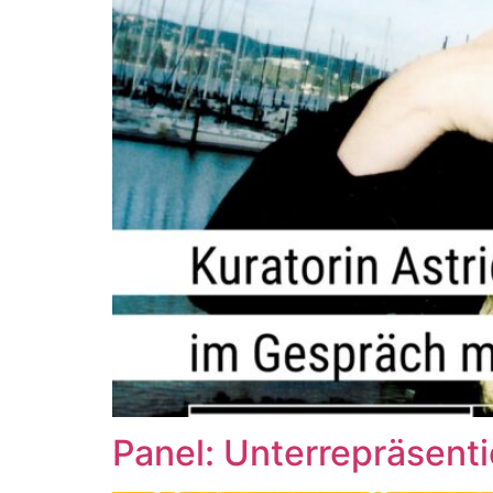
Panel: Unterrepräsent