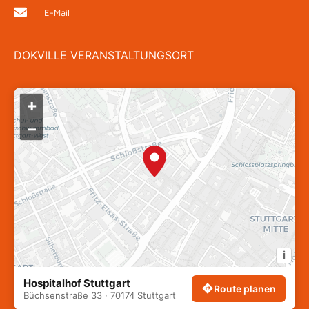
E-Mail
DOKVILLE VERANSTALTUNGSORT
+
–
i
Hospitalhof Stuttgart
Route planen
Büchsenstraße 33 · 70174 Stuttgart