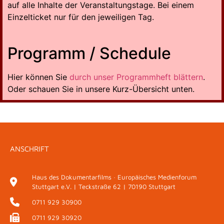
auf alle Inhalte der Veranstaltungstage. Bei einem
Einzelticket nur für den jeweiligen Tag.
Programm / Schedule
Hier können Sie
durch unser Programmheft blättern
.
Oder schauen Sie in unsere Kurz-Übersicht unten.
ANSCHRIFT
Haus des Dokumentarfilms · Europäisches Medienforum
Stuttgart e.V. | Teckstraße 62 | 70190 Stuttgart
0711 929 30900
0711 929 30920