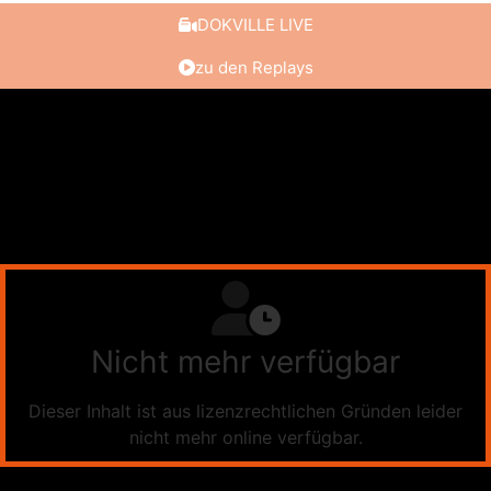
DOKVILLE LIVE
zu den Replays
Nicht mehr verfügbar
Dieser Inhalt ist aus lizenzrechtlichen Gründen leider
nicht mehr online verfügbar.