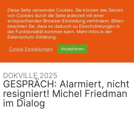
Diese Seite verwendet Cookies. Sie können das Setzen
von Cookies durch die Seite jederzeit mit einer
entsprechenden Browser-Einstellung verhindern. Bitten
beachten Sie, dass es dadurch zu Einschränkungen in
der Funktionalität kommen kann. Mehr Infos in der
Datenschutz-Erklärung.
Cookie Einstellungen
Akzeptieren
DOKVILLE 2025
GESPRÄCH: Alarmiert, nicht
resigniert! Michel Friedman
im Dialog