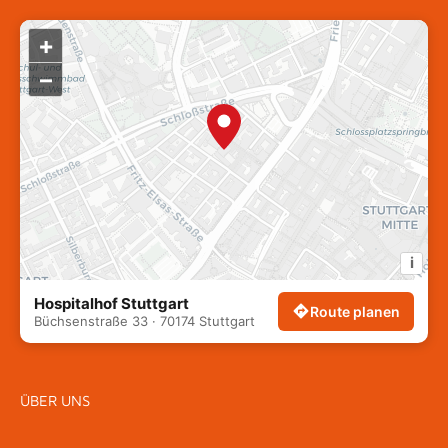
+
–
i
Hospitalhof Stuttgart
Route planen
Büchsenstraße 33 · 70174 Stuttgart
ÜBER UNS