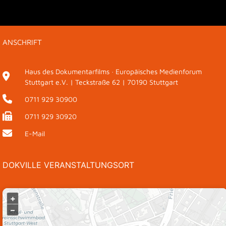
ANSCHRIFT
Haus des Dokumentarfilms · Europäisches Medienforum
Stuttgart e.V. | Teckstraße 62 | 70190 Stuttgart
0711 929 30900
0711 929 30920
E-Mail
DOKVILLE VERANSTALTUNGSORT
+
–