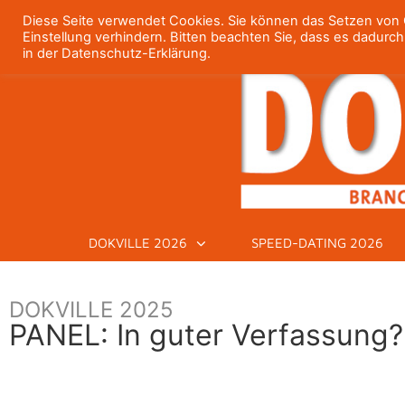
Diese Seite verwendet Cookies. Sie können das Setzen von C
Einstellung verhindern. Bitten beachten Sie, dass es dadurc
in der Datenschutz-Erklärung.
DOKVILLE 2026
SPEED-DATING 2026
DOKVILLE 2025
PANEL: In guter Verfassung?