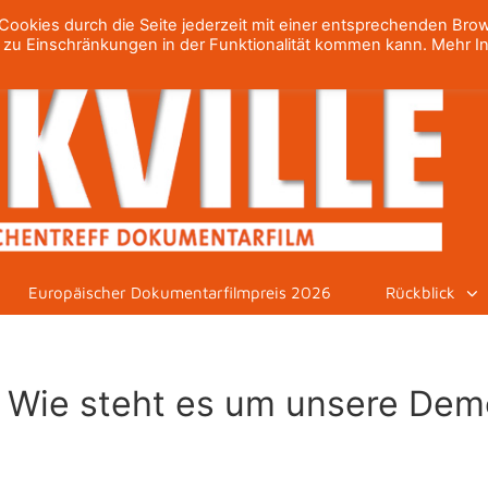
ookies durch die Seite jederzeit mit einer entsprechenden Bro
h zu Einschränkungen in der Funktionalität kommen kann. Mehr I
Europäischer Dokumentarfilmpreis 2026
Rückblick
 Wie steht es um unsere Dem