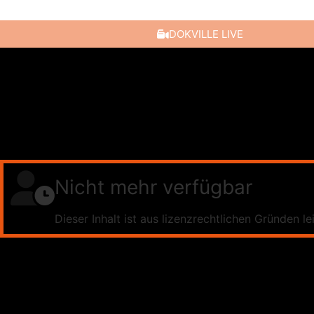
DOKVILLE LIVE
Nicht mehr verfügbar
Dieser Inhalt ist aus lizenzrechtlichen Gründen le