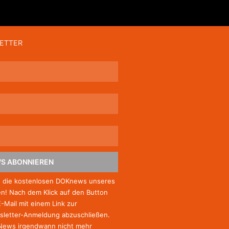
ETTER
S ABONNIEREN
e die kostenlosen DOKnews unseres
! Nach dem Klick auf den Button
E-Mail mit einem Link zur
sletter-Anmeldung abzuschließen.
-News irgendwann nicht mehr