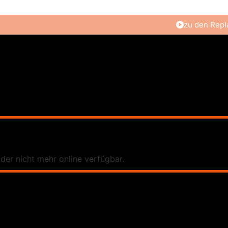
zu den Repl
ider nicht mehr online verfügbar.