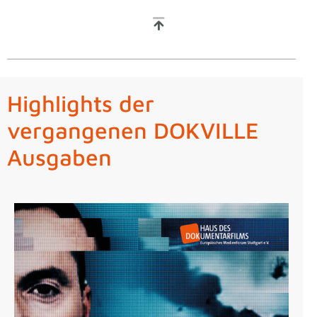
Highlights der
vergangenen DOKVILLE
Ausgaben