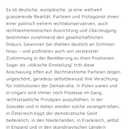
Es ist deutsche, europäische, ja eine weltweit
grassierende Realität. Parteien und Protagonist:innen
einer politisch extrem rechtskonservativen, auch
rechtsextremistischen Ausrichtung und Überzeugung
bestimmen zunehmend den gesellschaftlichen
Diskurs. Gewinnen bei Wahlen deutlich an Stimmen
hinzu – und profitieren auch von versteckter
Zustimmung in der Bevölkerung zu ihren Positionen.
Sogar als ‚völkische Einstellung‘ tritt diese
Anschauung offen auf. Rechtsextreme Parteien zeigen
ungeschönt, geradezu selbstbewusst ihre Verachtung
für Institutionen der Demokratie. In Polen waren und
in Ungarn sind immer noch Prozesse im Gang,
rechtsstaatliche Prinzipien auszuhöhlen. In der
Slowakei und in Italien werden solche vorangetrieben,
in Österreich kippt der demokratische Geist
bedenklich, in den Niederlanden, in Frankreich, selbst
in England und in den skandinavischen Ländern