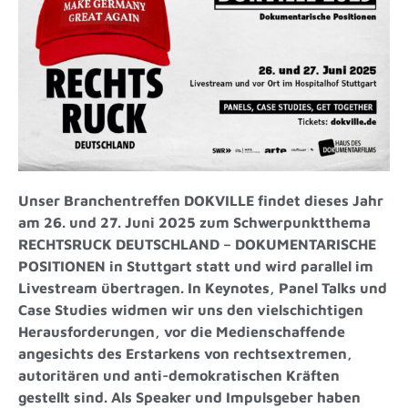
Unser Branchentreffen DOKVILLE findet dieses Jahr
am 26. und 27. Juni 2025 zum Schwerpunktthema
RECHTSRUCK DEUTSCHLAND – DOKUMENTARISCHE
POSITIONEN in Stuttgart statt und wird parallel im
Livestream übertragen. In Keynotes, Panel Talks und
Case Studies widmen wir uns den vielschichtigen
Herausforderungen, vor die Medienschaffende
angesichts des Erstarkens von rechtsextremen,
autoritären und anti-demokratischen Kräften
gestellt sind. Als Speaker und Impulsgeber haben