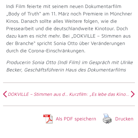
Indi Film feierte mit seinem neuen Dokumentarfilm
„Body of Truth“ am 11. März noch Premiere in Münchner
Kinos. Danach sollte alles Weitere folgen, wie die
Pressearbeit und die deutschlandweite Kinotour. Doch
dazu kam es nicht mehr. Bei „DOKVILLE – Stimmen aus
der Branche“ spricht Sonia Otto über Veränderungen
durch die Corona-Einschränkungen.
Producerin Sonia Otto (Indi Film) im Gespräch mit Ulrike
Becker, Geschäftsführerin Haus des Dokumentarfilms
DOKVILLE – Stimmen aus der Branche mit Arne Birkenstock
Kurzfilm: „Es lebe das Kino (auch wenn die Welt Kopf steht)“ von Sebastian Heinzel
Als PDF speichern
Drucken