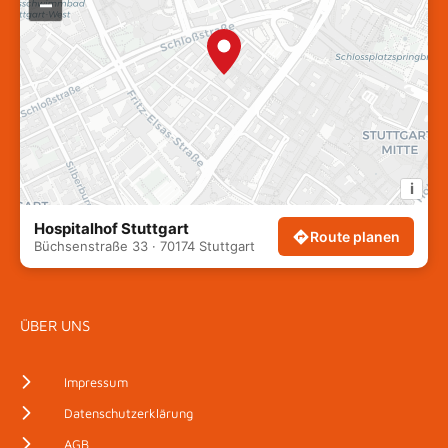
–
i
Hospitalhof Stuttgart
Route planen
Büchsenstraße 33 · 70174 Stuttgart
ÜBER UNS
Impressum
Datenschutzerklärung
AGB