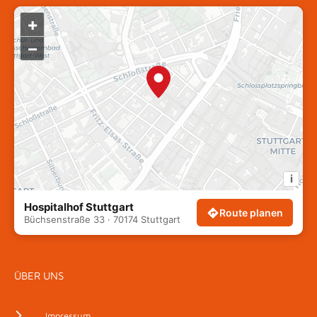
+
–
i
Hospitalhof Stuttgart
Route planen
Büchsenstraße 33 · 70174 Stuttgart
ÜBER UNS
Impressum