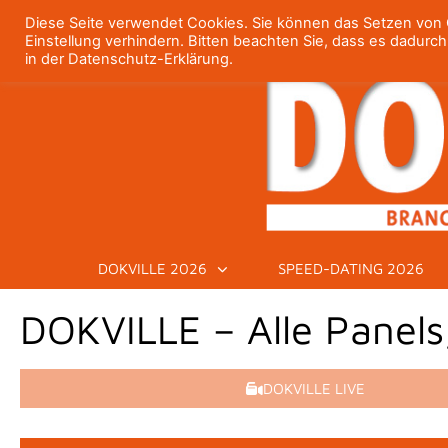
Diese Seite verwendet Cookies. Sie können das Setzen von C
Einstellung verhindern. Bitten beachten Sie, dass es dadurc
in der Datenschutz-Erklärung.
DOKVILLE 2026
SPEED-DATING 2026
DOKVILLE – Alle Panels
DOKVILLE LIVE