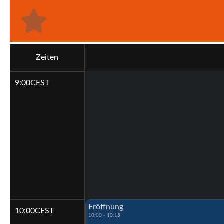
Zeiten
9:00
CEST
Eröffnung
10:00
CEST
10:00 - 10:15