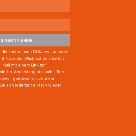
S ABONNIEREN
e die kostenlosen DOKnews unseres
! Nach dem Klick auf den Button
E-Mail mit einem Link zur
sletter-Anmeldung abzuschließen.
-News irgendwann nicht mehr
Sie
sich jederzeit einfach wieder