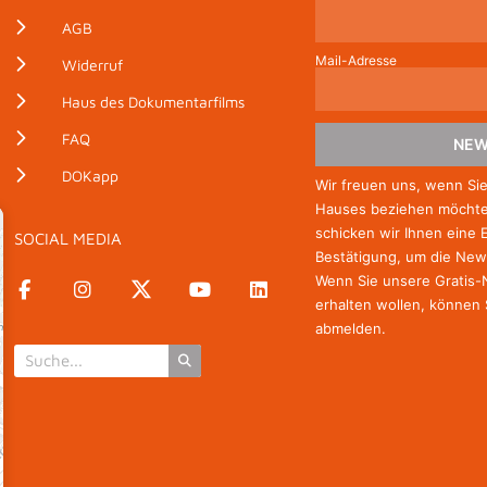
AGB
Mail-Adresse
Widerruf
Haus des Dokumentarfilms
FAQ
NEW
DOKapp
Wir freuen uns, wenn Si
Hauses beziehen möchten
schicken wir Ihnen eine 
SOCIAL MEDIA
as Tesla-Experiment
Bestätigung, um die New
Wenn Sie unsere Gratis
erhalten wollen, können 
abmelden.