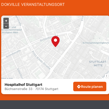
DOKVILLE VERANSTALTUNGSORT
+
–
i
Hospitalhof Stuttgart
Route planen
Büchsenstraße 33 · 70174 Stuttgart