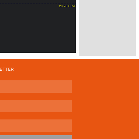
20:23 CEST
ETTER