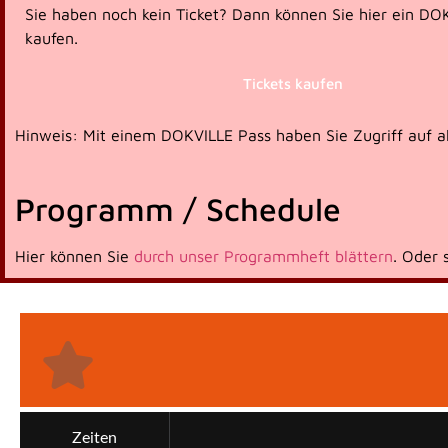
Sie haben noch kein Ticket? Dann können Sie hier ein DO
kaufen.
17:00
CEST
Tickets kaufen
Hinweis: Mit einem DOKVILLE Pass haben Sie Zugriff auf all
Programm / Schedule
Hier können Sie
durch unser Programmheft blättern
. Oder 
PREISVERLEIHUNG
18:00
CEST
18:00 - 19:00
Zeiten