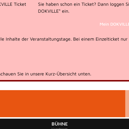
KVILLE Ticket
Sie haben schon ein Ticket? Dann loggen Si
DOKVILLE“ ein.
Mein DOKVILL
e Inhalte der Veranstaltungstage. Bei einem Einzelticket nur
schauen Sie in unsere Kurz-Übersicht unten.
BÜHNE
Livestream