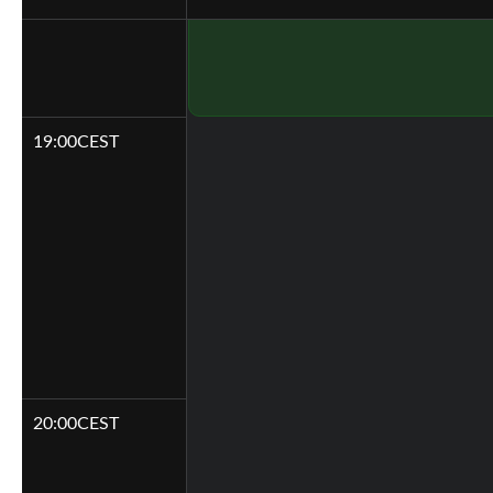
19:00
CEST
20:00
CEST