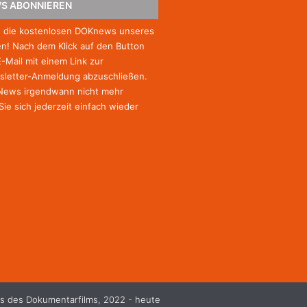
S ABONNIEREN
e die kostenlosen DOKnews unseres
! Nach dem Klick auf den Button
E-Mail mit einem Link zur
sletter-Anmeldung abzuschließen.
-News irgendwann nicht mehr
Sie
sich jederzeit einfach wieder
s des Dokumentarfilms, 2022 - heute