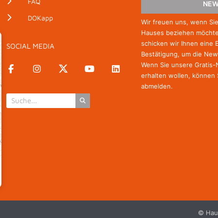
FAQ
NEW
DOKapp
Wir freuen uns, wenn Si
Hauses beziehen möchten
schicken wir Ihnen eine 
SOCIAL MEDIA
Bestätigung, um die New
Wenn Sie unsere Gratis
erhalten wollen, können 
abmelden.
© Hau