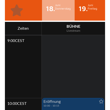
Juni
Juni
18.
19.
Donnerstag
Freitag
BÜHNE
Zeiten
Livestream
9:00
CEST
Eröffnung
10:00
CEST
10:00 - 10:15