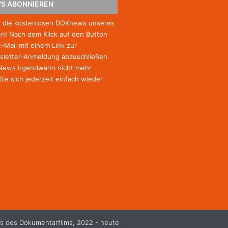
S ABONNIEREN
e die kostenlosen DOKnews unseres
! Nach dem Klick auf den Button
E-Mail mit einem Link zur
sletter-Anmeldung abzuschließen.
-News irgendwann nicht mehr
Sie
sich jederzeit einfach wieder
s des Dokumentarfilms, 2022 - heute