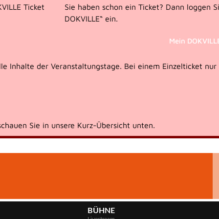
KVILLE Ticket
Sie haben schon ein Ticket? Dann loggen Si
DOKVILLE“ ein.
Mein DOKVILL
e Inhalte der Veranstaltungstage. Bei einem Einzelticket nur
schauen Sie in unsere Kurz-Übersicht unten.
BÜHNE
Livestream