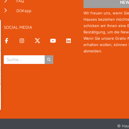
FAQ
NEW
DOKapp
Wir freuen uns, wenn Si
Hauses beziehen möchten
schicken wir Ihnen eine 
SOCIAL MEDIA
as Tesla-Experiment
Bestätigung, um die New
Wenn Sie unsere Gratis
erhalten wollen, können 
abmelden.
© Hau