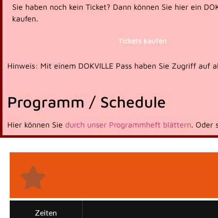
Sie haben noch kein Ticket? Dann können Sie hier ein DO
kaufen.
Tickets kaufen
Hinweis: Mit einem DOKVILLE Pass haben Sie Zugriff auf all
Programm / Schedule
Hier können Sie
durch unser Programmheft blättern
. Oder 
Zeiten