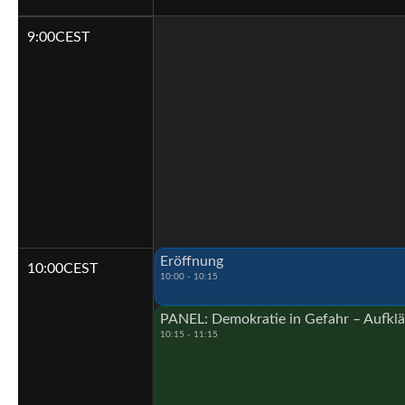
9:00
CEST
Eröffnung
10:00
CEST
10:00 - 10:15
PANEL: Demokratie in Gefahr – Aufkl
10:15 - 11:15