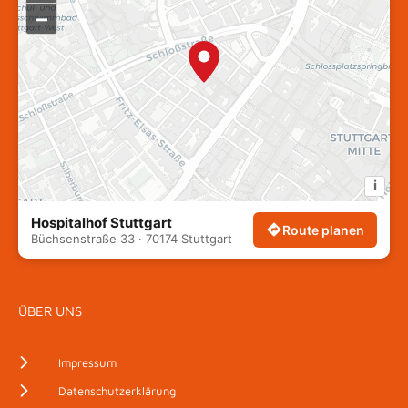
–
i
Hospitalhof Stuttgart
Route planen
Büchsenstraße 33 · 70174 Stuttgart
ÜBER UNS
Impressum
Datenschutzerklärung