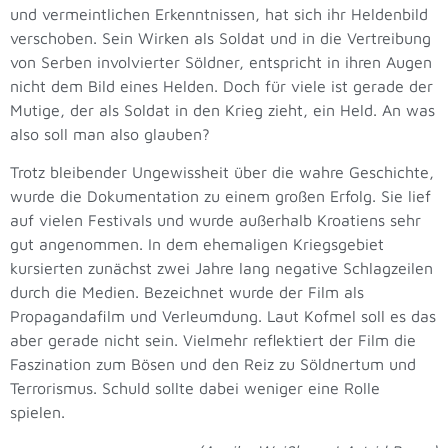
und vermeintlichen Erkenntnissen, hat sich ihr Heldenbild
verschoben. Sein Wirken als Soldat und in die Vertreibung
von Serben involvierter Söldner, entspricht in ihren Augen
nicht dem Bild eines Helden. Doch für viele ist gerade der
Mutige, der als Soldat in den Krieg zieht, ein Held. An was
also soll man also glauben?
Trotz bleibender Ungewissheit über die wahre Geschichte,
wurde die Dokumentation zu einem großen Erfolg. Sie lief
auf vielen Festivals und wurde außerhalb Kroatiens sehr
gut angenommen. In dem ehemaligen Kriegsgebiet
kursierten zunächst zwei Jahre lang negative Schlagzeilen
durch die Medien. Bezeichnet wurde der Film als
Propagandafilm und Verleumdung. Laut Kofmel soll es das
aber gerade nicht sein. Vielmehr reflektiert der Film die
Faszination zum Bösen und den Reiz zu Söldnertum und
Terrorismus. Schuld sollte dabei weniger eine Rolle
spielen.