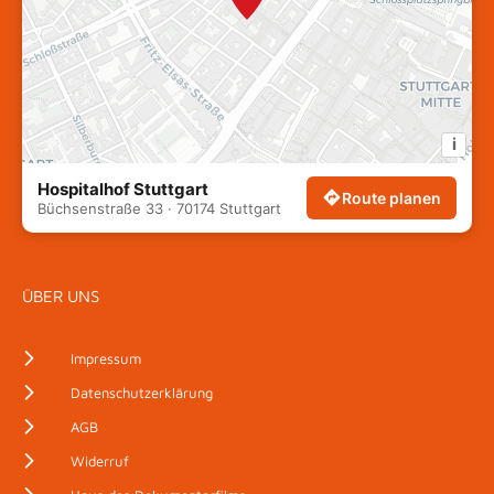
i
Hospitalhof Stuttgart
Route planen
Büchsenstraße 33 · 70174 Stuttgart
ÜBER UNS
Impressum
Datenschutzerklärung
AGB
Widerruf