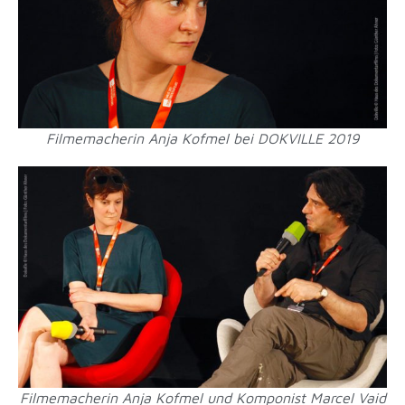
Filmemacherin Anja Kofmel bei DOKVILLE 2019
Filmemacherin Anja Kofmel und Komponist Marcel Vaid