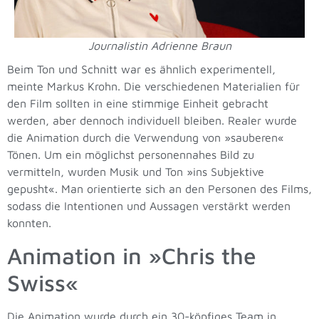
Journalistin Adrienne Braun
Beim Ton und Schnitt war es ähnlich experimentell,
meinte Markus Krohn. Die verschiedenen Materialien für
den Film sollten in eine stimmige Einheit gebracht
werden, aber dennoch individuell bleiben. Realer wurde
die Animation durch die Verwendung von »sauberen«
Tönen. Um ein möglichst personennahes Bild zu
vermitteln, wurden Musik und Ton »ins Subjektive
gepusht«. Man orientierte sich an den Personen des Films,
sodass die Intentionen und Aussagen verstärkt werden
konnten.
Animation in »Chris the
Swiss«
Die Animation wurde durch ein 30-köpfiges Team in