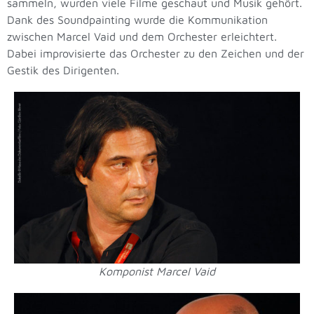
sammeln, wurden viele Filme geschaut und Musik gehört.
Dank des Soundpainting wurde die Kommunikation
zwischen Marcel Vaid und dem Orchester erleichtert.
Dabei improvisierte das Orchester zu den Zeichen und der
Gestik des Dirigenten.
Komponist Marcel Vaid