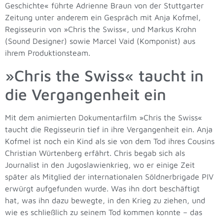
Geschichte« führte Adrienne Braun von der Stuttgarter
Zeitung unter anderem ein Gespräch mit Anja Kofmel,
Regisseurin von »Chris the Swiss«, und Markus Krohn
(Sound Designer) sowie Marcel Vaid (Komponist) aus
ihrem Produktionsteam.
»Chris the Swiss« taucht in
die Vergangenheit ein
Mit dem animierten Dokumentarfilm »Chris the Swiss«
taucht die Regisseurin tief in ihre Vergangenheit ein. Anja
Kofmel ist noch ein Kind als sie von dem Tod ihres Cousins
Christian Würtenberg erfährt. Chris begab sich als
Journalist in den Jugoslawienkrieg, wo er einige Zeit
später als Mitglied der internationalen Söldnerbrigade PIV
erwürgt aufgefunden wurde. Was ihn dort beschäftigt
hat, was ihn dazu bewegte, in den Krieg zu ziehen, und
wie es schließlich zu seinem Tod kommen konnte – das