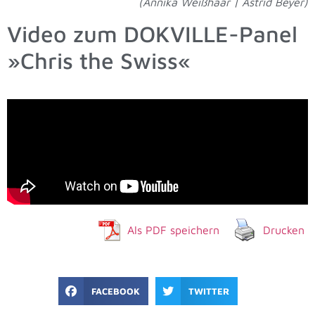
(Annika Weißhaar | Astrid Beyer)
Video zum DOKVILLE-Panel
»Chris the Swiss«
Als PDF speichern
Drucken
FACEBOOK
TWITTER