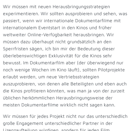
Wir müssen mit neuen Herausbringungsstrategien
experimentieren. Wir sollten ausprobieren und sehen, was
passiert, wenn wir internationale Dokumentarfilme mit
internationalem Eventstart in den Kinos und früher
weltweiter Online-Verfügbarkeit herausbringen. Wir
müssen dazu überhaupt nicht grundsätzlich an den
Sperrfristen sägen, ich bin mir der Bedeutung dieser
überlebenswichtigen Exklusivität für die Kinos sehr
bewusst. Im Dokumentarfilm aber (der überwiegend nur
noch wenige Wochen im Kino läuft), sollten Pilotprojekte
erlaubt werden, um neue Vertriebsstrategien
auszuprobieren, von denen alle Beteiligten und eben auch
die Kinos profitieren könnten, was man ja von der zurzeit
üblichen herkömmlichen Herausbringungsweise der
meisten Dokumentarfilme wirklich nicht sagen kann.
Wir müssen für jedes Projekt nicht nur das unterschiedlich
große Engagement unterschiedlicher Partner in der
Lizenzaufteilung würdigen, sondern für jeden Film