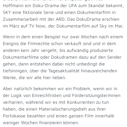
Hoffmann ein Doku-Drama der UFA zum Skandal bekannt,
SKY eine fiktionale Serie und einen Dokumentarfilm in
Zusammenarbeit mit der ARD. Das DokuDrama erschien
im März auf TV Now, der Dokumentarfilm auf Sky im Mai.
Wenn in dem einen Beispiel nur zwei Wochen nach einem
Ereignis die Filmrechte schon verkauft sind und in dem
anderen kein Jahr vergeht, bis aufwändig produzierte
Dokumentarfilme oder Dokudramen dazu auf den Sender
gehen, dann entstehen dabei nicht unbedingt die
tiefsinnigen, über die Tagesaktualität hinausreichenden
Werke, die wir alle hier lieben.
Aber natürlich bekommen wir ein Problem, wenn wir in
der Logik von Einreichfristen und Fördersitzungsterminen
verharren, während wir es mit Konkurrenten zu tun
haben, die einen Materialsicherungsdreh aus ihrer
Portokasse bezahlen und einen ganzen Film innerhalb
weniger Wochen finanzieren können.