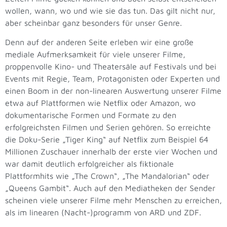
wollen, wann, wo und wie sie das tun. Das gilt nicht nur,
aber scheinbar ganz besonders für unser Genre.
Denn auf der anderen Seite erleben wir eine große
mediale Aufmerksamkeit für viele unserer Filme,
proppenvolle Kino- und Theatersäle auf Festivals und bei
Events mit Regie, Team, Protagonisten oder Experten und
einen Boom in der non-linearen Auswertung unserer Filme
etwa auf Plattformen wie Netflix oder Amazon, wo
dokumentarische Formen und Formate zu den
erfolgreichsten Filmen und Serien gehören. So erreichte
die Doku-Serie „Tiger King“ auf Netflix zum Beispiel 64
Millionen Zuschauer innerhalb der erste vier Wochen und
war damit deutlich erfolgreicher als fiktionale
Plattformhits wie „The Crown“, „The Mandalorian“ oder
„Queens Gambit“. Auch auf den Mediatheken der Sender
scheinen viele unserer Filme mehr Menschen zu erreichen,
als im linearen (Nacht-)programm von ARD und ZDF.