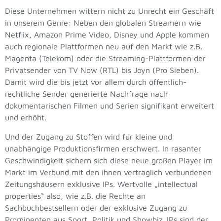
Diese Unternehmen wittern nicht zu Unrecht ein Geschäft
in unserem Genre: Neben den globalen Streamern wie
Netflix, Amazon Prime Video, Disney und Apple kommen
auch regionale Plattformen neu auf den Markt wie z.B.
Magenta (Telekom) oder die Streaming-Plattformen der
Privatsender von TV Now (RTL) bis Joyn (Pro Sieben).
Damit wird die bis jetzt vor allem durch öffentlich-
rechtliche Sender generierte Nachfrage nach
dokumentarischen Filmen und Serien signifikant erweitert
und erhöht.
Und der Zugang zu Stoffen wird für kleine und
unabhängige Produktionsfirmen erschwert. In rasanter
Geschwindigkeit sichern sich diese neue großen Player im
Markt im Verbund mit den ihnen vertraglich verbundenen
Zeitungshäusern exklusive IPs. Wertvolle „intellectual
properties“ also, wie z.B. die Rechte an
Sachbuchbestsellern oder der exklusive Zugang zu
Prominenten aus Sport, Politik und Showbiz. IPs sind der