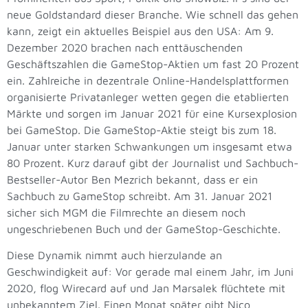
neue Goldstandard dieser Branche. Wie schnell das gehen
kann, zeigt ein aktuelles Beispiel aus den USA: Am 9.
Dezember 2020 brachen nach enttäuschenden
Geschäftszahlen die GameStop-Aktien um fast 20 Prozent
ein. Zahlreiche in dezentrale Online-Handelsplattformen
organisierte Privatanleger wetten gegen die etablierten
Märkte und sorgen im Januar 2021 für eine Kursexplosion
bei GameStop. Die GameStop-Aktie steigt bis zum 18.
Januar unter starken Schwankungen um insgesamt etwa
80 Prozent. Kurz darauf gibt der Journalist und Sachbuch-
Bestseller-Autor Ben Mezrich bekannt, dass er ein
Sachbuch zu GameStop schreibt. Am 31. Januar 2021
sicher sich MGM die Filmrechte an diesem noch
ungeschriebenen Buch und der GameStop-Geschichte.
Diese Dynamik nimmt auch hierzulande an
Geschwindigkeit auf: Vor gerade mal einem Jahr, im Juni
2020, flog Wirecard auf und Jan Marsalek flüchtete mit
unbekanntem Ziel. Einen Monat später gibt Nico