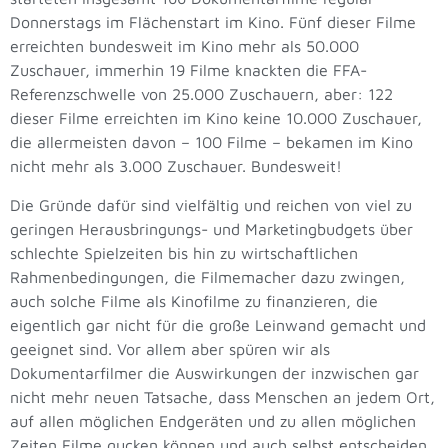
Donnerstags im Flächenstart im Kino. Fünf dieser Filme
erreichten bundesweit im Kino mehr als 50.000
Zuschauer, immerhin 19 Filme knackten die FFA-
Referenzschwelle von 25.000 Zuschauern, aber: 122
dieser Filme erreichten im Kino keine 10.000 Zuschauer,
die allermeisten davon – 100 Filme – bekamen im Kino
nicht mehr als 3.000 Zuschauer. Bundesweit!
Die Gründe dafür sind vielfältig und reichen von viel zu
geringen Herausbringungs- und Marketingbudgets über
schlechte Spielzeiten bis hin zu wirtschaftlichen
Rahmenbedingungen, die Filmemacher dazu zwingen,
auch solche Filme als Kinofilme zu finanzieren, die
eigentlich gar nicht für die große Leinwand gemacht und
geeignet sind. Vor allem aber spüren wir als
Dokumentarfilmer die Auswirkungen der inzwischen gar
nicht mehr neuen Tatsache, dass Menschen an jedem Ort,
auf allen möglichen Endgeräten und zu allen möglichen
Zeiten Filme gucken können und auch selbst entscheiden