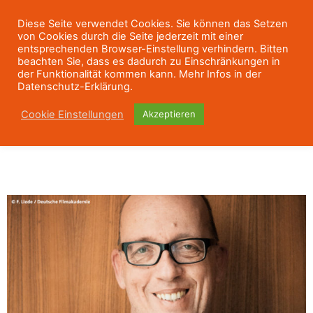
Diese Seite verwendet Cookies. Sie können das Setzen
von Cookies durch die Seite jederzeit mit einer
entsprechenden Browser-Einstellung verhindern. Bitten
beachten Sie, dass es dadurch zu Einschränkungen in
der Funktionalität kommen kann. Mehr Infos in der
Datenschutz-Erklärung.
Cookie Einstellungen
Akzeptieren