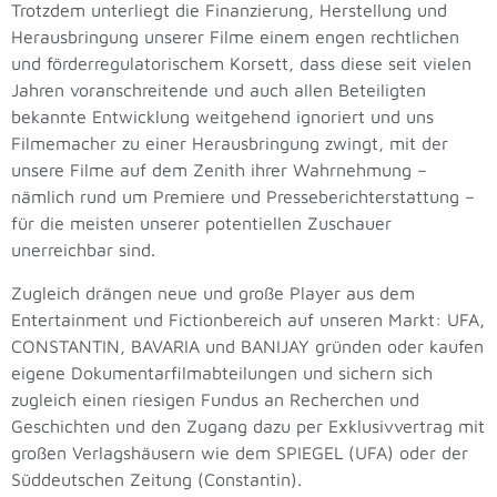
Trotzdem unterliegt die Finanzierung, Herstellung und
Herausbringung unserer Filme einem engen rechtlichen
und förderregulatorischem Korsett, dass diese seit vielen
Jahren voranschreitende und auch allen Beteiligten
bekannte Entwicklung weitgehend ignoriert und uns
Filmemacher zu einer Herausbringung zwingt, mit der
unsere Filme auf dem Zenith ihrer Wahrnehmung –
nämlich rund um Premiere und Presseberichterstattung –
für die meisten unserer potentiellen Zuschauer
unerreichbar sind.
Zugleich drängen neue und große Player aus dem
Entertainment und Fictionbereich auf unseren Markt: UFA,
CONSTANTIN, BAVARIA und BANIJAY gründen oder kaufen
eigene Dokumentarfilmabteilungen und sichern sich
zugleich einen riesigen Fundus an Recherchen und
Geschichten und den Zugang dazu per Exklusivvertrag mit
großen Verlagshäusern wie dem SPIEGEL (UFA) oder der
Süddeutschen Zeitung (Constantin).