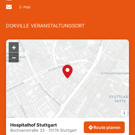
E-Mail
DOKVILLE VERANSTALTUNGSORT
+
–
i
Hospitalhof Stuttgart
Route planen
Büchsenstraße 33 · 70174 Stuttgart