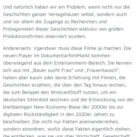
Und natürlich haben wir ein Problem, wenn nicht nur die
Geschichten ganzer Verlagshäuser selbst, sondern auch
und vor allem die Zugänge zu Recherchen und
Protagonisten dieser Geschichten exklusiv von großen
Produktionsfirmen reserviert wurden.
Andererseits: Irgendwer muss diese Filme ja machen. Die
neuen Player im DokumentarfilmMarkt kommen
überwiegend aus dem Entertainment-Bereich. Sie kennen
sich aus mit „Bauer sucht Frau“ und „Frauentausch“,
haben aber kaum oder keine Erfahrung mit Filmen, die
Geschichten erzählen, die über den Tag hinaus reichen,
die zum Beispiel den WirecardStoff nutzen, um ein
deutsches Sittenbild zeichnen und die Entwicklung von der
breitbeinigen New-Economy-Blase der 2000er bis zur
digitalen Rückständigkeit in den 2020er Jahren zu
beschreiben. Die nicht nur Fakten aneinanderreihen,
sondern einordnen, wofür diese Fakten eigentlich stehen,
die entdecken, was sie uns über Wirtschaft, Gesellschaft