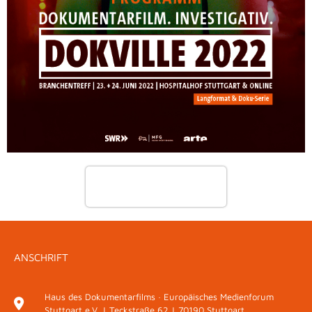
Programmheft
ANSCHRIFT
Haus des Dokumentarfilms · Europäisches Medienforum
Stuttgart e.V. | Teckstraße 62 | 70190 Stuttgart