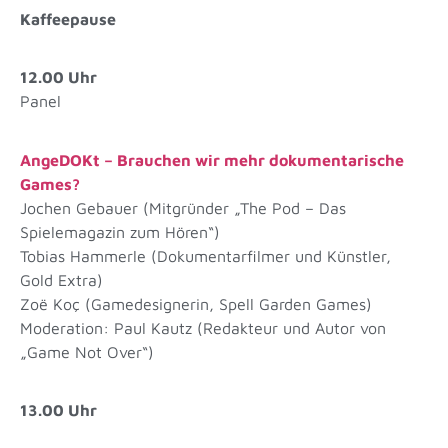
Kaffeepause
12.00 Uhr
Panel
AngeDOKt – Brauchen wir mehr dokumentarische
Games?
Jochen Gebauer (Mitgründer „The Pod – Das
Spielemagazin zum Hören“)
Tobias Hammerle (Dokumentarfilmer und Künstler,
Gold Extra)
Zoë Koç (Gamedesignerin, Spell Garden Games)
Moderation: Paul Kautz (Redakteur und Autor von
„Game Not Over“)
13.00 Uhr