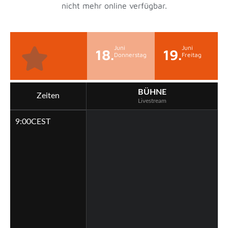
nicht mehr online verfügbar.
Juni
Juni
18.
19.
Donnerstag
Freitag
BÜHNE
Zeiten
Livestream
9:00
CEST