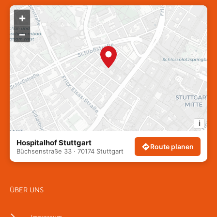
+
–
i
Hospitalhof Stuttgart
Route planen
Büchsenstraße 33 · 70174 Stuttgart
ÜBER UNS