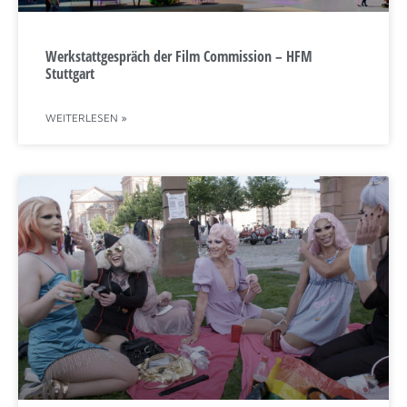
Werkstattgespräch der Film Commission – HFM
Stuttgart
19:00
CEST
WEITERLESEN »
20:00
CEST