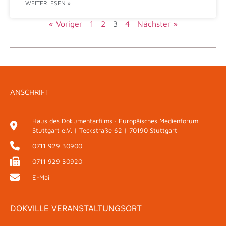
WEITERLESEN »
« Voriger
1
2
3
4
Nächster »
ANSCHRIFT
Haus des Dokumentarfilms · Europäisches Medienforum
Stuttgart e.V. | Teckstraße 62 | 70190 Stuttgart
0711 929 30900
0711 929 30920
E-Mail
DOKVILLE VERANSTALTUNGSORT