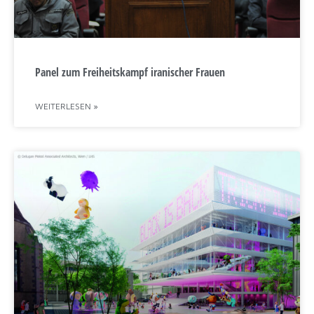
17:00
CEST
Panel zum Freiheitskampf iranischer Frauen
WEITERLESEN »
PREISVERLEIHUNG
18:00
CEST
18:00 - 19:00