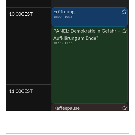
Eröffnung
10:00
CEST
10:00 - 10:15
PANEL: Demokratie in Gefahr –
Aufklärung am Ende?
10:15 - 11:15
11:00
CEST
Kaffeepause
11:15 - 11:30
KEYNOTE: Dr. h. c. Joachim Gauck
11:30 - 11:45