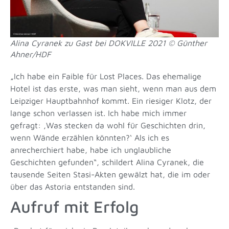
Alina Cyranek zu Gast bei DOKVILLE 2021 © Günther
Ahner/HDF
„Ich habe ein Faible für Lost Places. Das ehemalige
Hotel ist das erste, was man sieht, wenn man aus dem
Leipziger Hauptbahnhof kommt. Ein riesiger Klotz, der
lange schon verlassen ist. Ich habe mich immer
gefragt: ‚Was stecken da wohl für Geschichten drin,
wenn Wände erzählen könnten?‘ Als ich es
anrecherchiert habe, habe ich unglaubliche
Geschichten gefunden“, schildert Alina Cyranek, die
tausende Seiten Stasi-Akten gewälzt hat, die im oder
über das Astoria entstanden sind.
Aufruf mit Erfolg