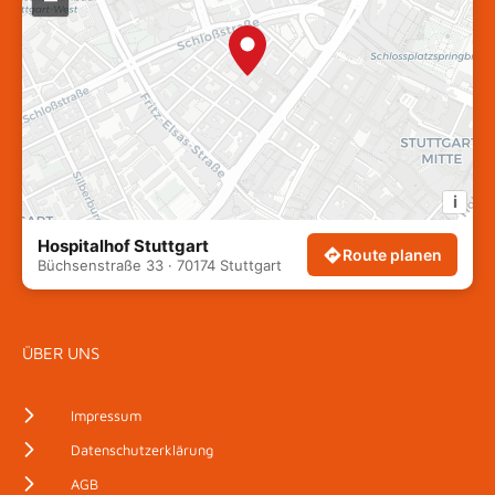
i
Hospitalhof Stuttgart
Route planen
Büchsenstraße 33 · 70174 Stuttgart
ÜBER UNS
Impressum
Datenschutzerklärung
AGB