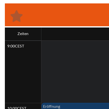
Zeiten
9:00
CEST
Eröffnung
10:00
CEST