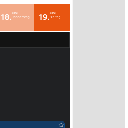
Juni
Juni
18.
19.
Donnerstag
Freitag