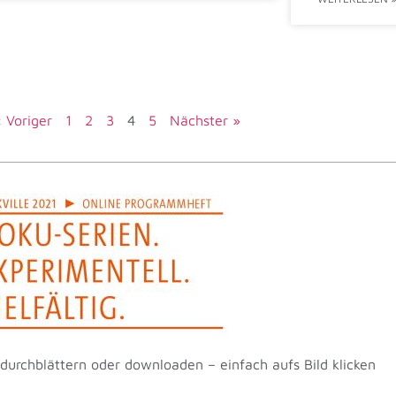
 Voriger
1
2
3
4
5
Nächster »
urchblättern oder downloaden – einfach aufs Bild klicken