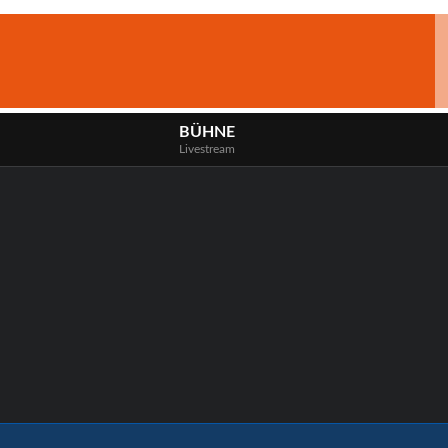
BÜHNE
Livestream