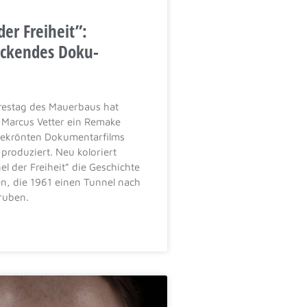
er Freiheit”:
ckendes Doku-
restag des Mauerbaus hat
Marcus Vetter ein Remake
gekrönten Dokumentarfilms
produziert. Neu koloriert
el der Freiheit” die Geschichte
n, die 1961 einen Tunnel nach
ruben.
»