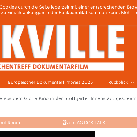
ookies durch die Seite jederzeit mit einer entsprechenden Bro
h zu Einschränkungen in der Funktionalität kommen kann. Mehr I
Europäischer Dokumentarfilmpreis 2026
Rückblick
 aus dem Gloria Kino in der Stuttgarter Innenstadt gestreamt
kout Room
zum AG DOK TALK