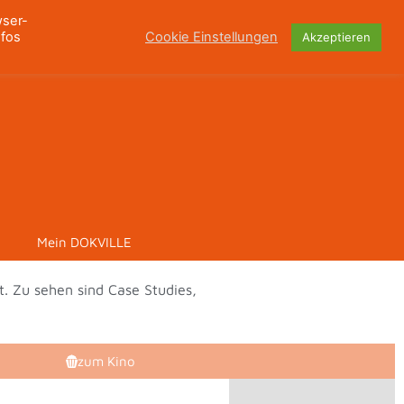
wser-
nfos
Cookie Einstellungen
Akzeptieren
Mein DOKVILLE
. Zu sehen sind Case Studies,
zum Kino