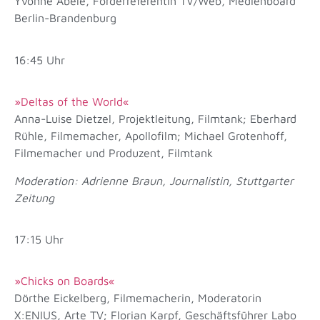
Yvonne Abele, Förderreferentin TV/Web, Medienboard
Berlin-Brandenburg
16:45 Uhr
»Deltas of the World«
Anna-Luise Dietzel, Projektleitung, Filmtank; Eberhard
Rühle, Filmemacher, Apollofilm; Michael Grotenhoff,
Filmemacher und Produzent, Filmtank
Moderation: Adrienne Braun, Journalistin, Stuttgarter
Zeitung
17:15 Uhr
»Chicks on Boards«
Dörthe Eickelberg, Filmemacherin, Moderatorin
X:ENIUS, Arte TV; Florian Karpf, Geschäftsführer Labo