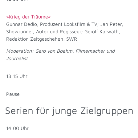
»Krieg der Träume«
Gunnar Dedio, Produzent Looksfilm & TV; Jan Peter,
Showrunner, Autor und Regisseur; Gerolf Karwath,
Redaktion Zeitgeschehen, SWR
Moderation: Gero von Boehm, Filmemacher und
Journalist
13:15 Uhr
Pause
Serien für junge Zielgruppen
14:00 Uhr