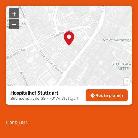
+
–
i
Hospitalhof Stuttgart
Route planen
Büchsenstraße 33 · 70174 Stuttgart
ÜBER UNS