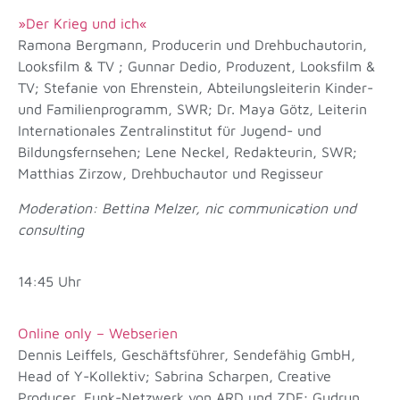
»Der Krieg und ich«
Ramona Bergmann, Producerin und Drehbuchautorin,
Looksfilm & TV ; Gunnar Dedio, Produzent, Looksfilm &
TV; Stefanie von Ehrenstein, Abteilungsleiterin Kinder-
und Familienprogramm, SWR; Dr. Maya Götz, Leiterin
Internationales Zentralinstitut für Jugend- und
Bildungsfernsehen; Lene Neckel, Redakteurin, SWR;
Matthias Zirzow, Drehbuchautor und Regisseur
Moderation: Bettina Melzer, nic communication und
consulting
14:45 Uhr
Online only – Webserien
Dennis Leiffels, Geschäftsführer, Sendefähig GmbH,
Head of Y-Kollektiv; Sabrina Scharpen, Creative
Producer, Funk-Netzwerk von ARD und ZDF; Gudrun