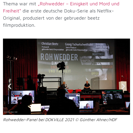
Thema war mit
„Rohwedder – Einigkeit und Mord und
Freiheit“
die erste deutsche Doku-Serie als Netflix-
Original, produziert von der gebrueder beetz
filmproduktion.
Rohwedder-Panel bei DOKVILLE 2021 © Günther Ahner/HDF