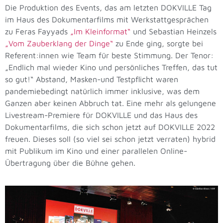
Die Produktion des Events, das am letzten DOKVILLE Tag
im Haus des Dokumentarfilms mit Werkstattgesprächen
zu Feras Fayyads
„Im Kleinformat“
und Sebastian Heinzels
„Vom Zauberklang der Dinge“
zu Ende ging, sorgte bei
Referent:innen wie Team für beste Stimmung. Der Tenor:
„Endlich mal wieder Kino und persönliches Treffen, das tut
so gut!“ Abstand, Masken-und Testpflicht waren
pandemiebedingt natürlich immer inklusive, was dem
Ganzen aber keinen Abbruch tat. Eine mehr als gelungene
Livestream-Premiere für DOKVILLE und das Haus des
Dokumentarfilms, die sich schon jetzt auf DOKVILLE 2022
freuen. Dieses soll (so viel sei schon jetzt verraten) hybrid
mit Publikum im Kino und einer parallelen Online-
Übertragung über die Bühne gehen.