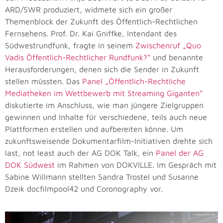
ARD/SWR produziert, widmete sich ein großer
Themenblock der Zukunft des Öffentlich-Rechtlichen
Fernsehens. Prof. Dr. Kai Gniffke, Intendant des
Südwestrundfunk, fragte in seinem
Zwischenruf „Quo
Vadis Öffentlich-Rechtlicher Rundfunk?“
und benannte
Herausforderungen, denen sich die Sender in Zukunft
stellen müssten. Das
Panel „Öffentlich-Rechtliche
Mediatheken im Wettbewerb mit Streaming Giganten“
diskutierte im Anschluss, wie man jüngere Zielgruppen
gewinnen und Inhalte für verschiedene, teils auch neue
Plattformen erstellen und aufbereiten könne. Um
zukunftsweisende Dokumentarfilm-Initiativen drehte sich
last, not least auch der AG DOK Talk, ein
Panel der AG
DOK Südwest
im Rahmen von DOKVILLE. Im Gespräch mit
Sabine Willmann stellten Sandra Trostel und Susanne
Dzeik docfilmpool42 und Coronography vor.