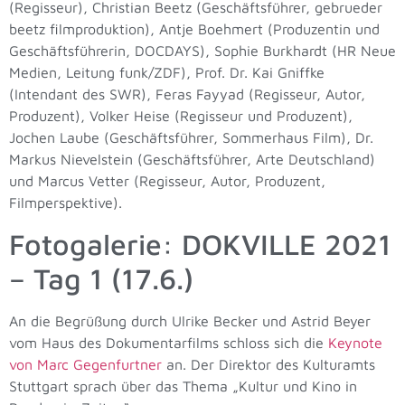
(Regisseur), Christian Beetz (Geschäftsführer, gebrueder
beetz filmproduktion), Antje Boehmert (Produzentin und
Geschäftsführerin, DOCDAYS), Sophie Burkhardt (HR Neue
Medien, Leitung funk/ZDF), Prof. Dr. Kai Gniffke
(Intendant des SWR), Feras Fayyad (Regisseur, Autor,
Produzent), Volker Heise (Regisseur und Produzent),
Jochen Laube (Geschäftsführer, Sommerhaus Film), Dr.
Markus Nievelstein (Geschäftsführer, Arte Deutschland)
und Marcus Vetter (Regisseur, Autor, Produzent,
Filmperspektive).
Fotogalerie: DOKVILLE 2021
– Tag 1 (17.6.)
An die Begrüßung durch Ulrike Becker und Astrid Beyer
vom Haus des Dokumentarfilms schloss sich die
Keynote
von Marc Gegenfurtner
an. Der Direktor des Kulturamts
Stuttgart sprach über das Thema „Kultur und Kino in