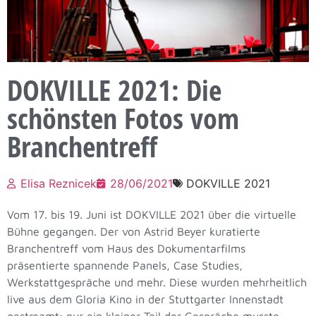
DOKVILLE 2021: Die
schönsten Fotos vom
Branchentreff
Elisa Reznicek
28/06/2021
DOKVILLE 2021
Vom 17. bis 19. Juni ist DOKVILLE 2021 über die virtuelle
Bühne gegangen. Der von Astrid Beyer kuratierte
Branchentreff vom Haus des Dokumentarfilms
präsentierte spannende Panels, Case Studies,
Werkstattgespräche und mehr. Diese wurden mehrheitlich
live aus dem Gloria Kino in der Stuttgarter Innenstadt
gestreamt; nur ein kleiner Teil der Gespräche musste