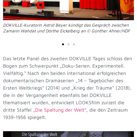
DOKVILLE-Kuratorin Astrid Beyer kündigt das Gespräch zwischen
Zamarin Wahdat und Dörthe Eickelberg an © Günther Ahner/HDF
Das letzte Panel des zweiten DOKVILLE Tages schloss den
Bogen zum Schwerpunkt „Doku-Serien. Experimentell.
Vielfältig.“ Nach den beiden international erfolgreichen
dokumentarischen Dramaserien „14 – Tagebücher des
Ersten Weltkriegs“ (2014) und „Krieg der Träume“ (2018),
die in der Vergangenheit ebenfalls bei DOKVILLE
thematisiert wurden, entwickelt LOOKSfilm zurzeit die
dritte Staffel
„Die Spaltung der Welt“
, die den Zeitraum
1939-1956 spiegelt.