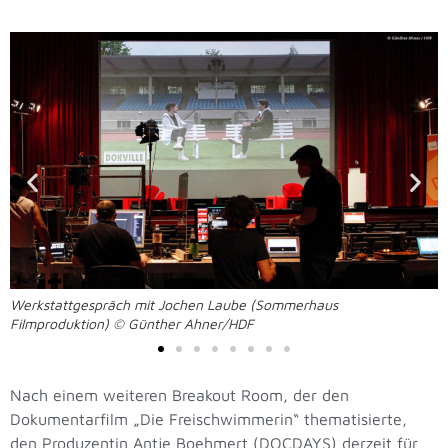
Werkstattgespräch mit Jochen Laube (Sommerhaus
Filmproduktion) © Günther Ahner/HDF
Nach einem weiteren Breakout Room, der den
Dokumentarfilm „Die Freischwimmerin“ thematisierte,
den Produzentin Antje Boehmert (DOCDAYS) derzeit für