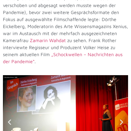
verschoben und abgesagt werden musste wegen der
Pandemie), bevor zwei weitere Gesprächsformate den
Fokus auf ausgewählte Filmschaffende legte: Dörthe
Eickelberg, Moderatorin des Arte Wissensmagazins Xenius,
war im Austausch mit der mehrfach ausgezeichneten
Kamerafrau
Zamarin Wahdat
zu sehen. Frank Rother
interviewte Regisseur und Produzent Volker Heise zu
seinem aktuellen Film
„Schockwellen – Nachrichten aus
der Pandemie“
.