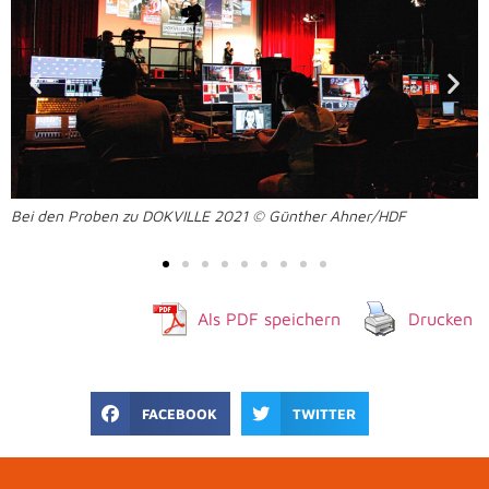
Bei den Proben zu DOKVILLE 2021 © Günther Ahner/HDF
Als PDF speichern
Drucken
FACEBOOK
TWITTER