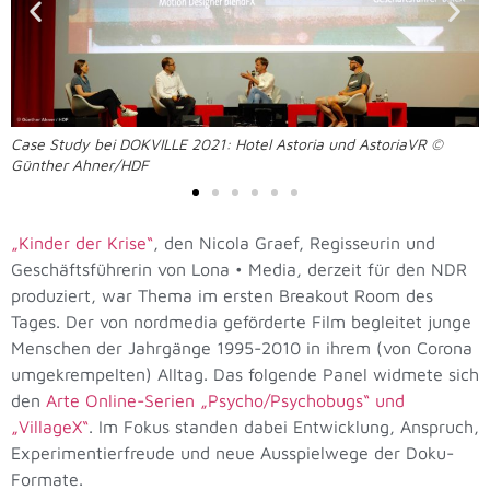
Case Study bei DOKVILLE 2021: Hotel Astoria und AstoriaVR ©
Günther Ahner/HDF
„Kinder der Krise“
, den Nicola Graef, Regisseurin und
Geschäftsführerin von Lona • Media, derzeit für den NDR
produziert, war Thema im ersten Breakout Room des
Tages. Der von nordmedia geförderte Film begleitet junge
Menschen der Jahrgänge 1995-2010 in ihrem (von Corona
umgekrempelten) Alltag. Das folgende Panel widmete sich
den
Arte Online-Serien „Psycho/Psychobugs“ und
„VillageX“
. Im Fokus standen dabei Entwicklung, Anspruch,
Experimentierfreude und neue Ausspielwege der Doku-
Formate.